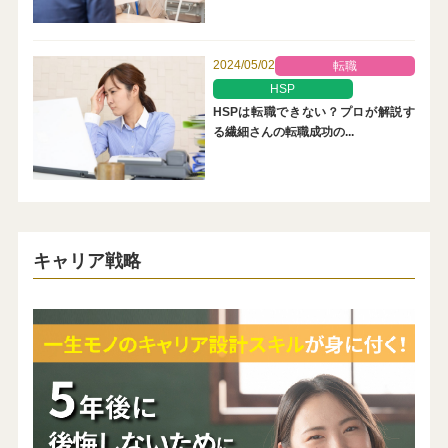
2024/05/02
転職
HSP
HSPは転職できない？プロが解説す
る繊細さんの転職成功の...
キャリア戦略