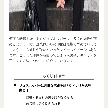
何度も転職を繰り返すジョブホッパーは、多くの経験が積
めるという一方、企業側からの印象は短期で辞めていって
しまう、こらえ性がないといったマイナスイメージもあり
ます。こうした印象から陥ってしまう末路や、キャリアを
再生する方法についてご紹介していきます。
もくじ
[
非表示
]
ジョブホッパーは悲惨な末路を迎えやすい？その理
由とは
就職する会社の選択肢がなくなる
面接時に悪く捉えられる