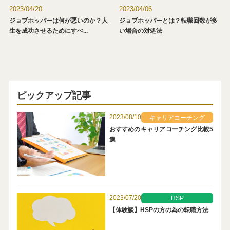
2023/04/20
2023/04/06
ジョブホッパーは何が悪いのか？人
ジョブホッパーとは？転職回数が多
生を成功させるためにすべ...
い場合の対処法
ピックアップ記事
2023/08/10
キャリアコーチング
おすすめのキャリアコーチング比較5
選
2023/07/20
HSP
【体験談】HSPの方の為の転職方法