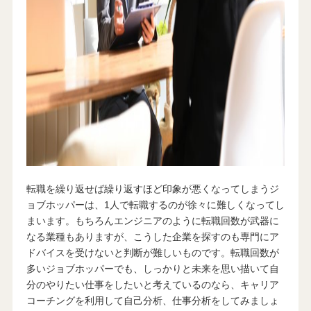
転職を繰り返せば繰り返すほど印象が悪くなってしまうジ
ョブホッパーは、1人で転職するのが徐々に難しくなってし
まいます。もちろんエンジニアのように転職回数が武器に
なる業種もありますが、こうした企業を探すのも専門にア
ドバイスを受けないと判断が難しいものです。転職回数が
多いジョブホッパーでも、しっかりと未来を思い描いて自
分のやりたい仕事をしたいと考えているのなら、キャリア
コーチングを利用して自己分析、仕事分析をしてみましょ