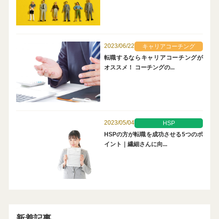
2023/06/22
キャリアコーチング
転職するならキャリアコーチングが
オススメ！ コーチングの...
2023/05/04
HSP
HSPの方が転職を成功させる5つのポ
イント｜繊細さんに向...
新着記事