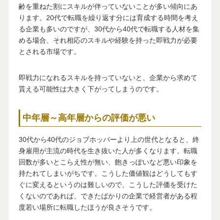
齢を重ねた割にスキルが伴っていないことが多い傾向にあ
ります。20代で転職を繰り返す分には育成する時間を考え
る企業も多いのですが、30代から40代で転職する人材を集
める場合、それ相応のスキルや経験を持った即戦力が必要
とされる市場です。
即戦力になれるスキルを持っていないと、企業から求めて
貰える可能性は大きく下がってしまうのです。
中年層～高年層からの評価が悪い
30代から40代のジョブホッパーより上の世代となると、終
身雇用が主流の時代を生き抜いた人が多くなります。転職
回数が多いとこらえ性が無い、飽きっぽいなど悪い印象を
持たれてしまいがちです。こうした価値観はどうしてもす
ぐに変えるというのは難しいので、こうした評価を受けた
くないのであれば、できたばかりの企業で経営者がある程
度若い場所に転職したほうが良さそうです。