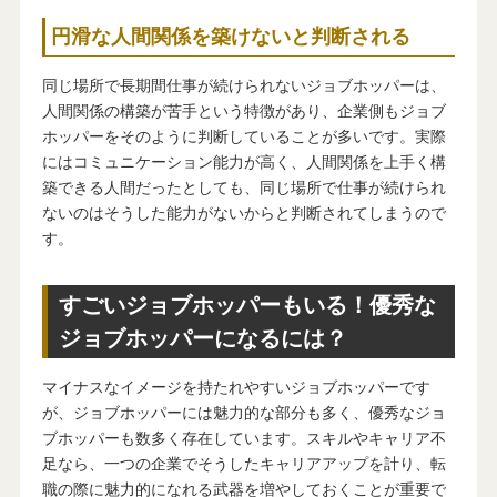
円滑な人間関係を築けないと判断される
同じ場所で長期間仕事が続けられないジョブホッパーは、
人間関係の構築が苦手という特徴があり、企業側もジョブ
ホッパーをそのように判断していることが多いです。実際
にはコミュニケーション能力が高く、人間関係を上手く構
築できる人間だったとしても、同じ場所で仕事が続けられ
ないのはそうした能力がないからと判断されてしまうので
す。
すごいジョブホッパーもいる！優秀な
ジョブホッパーになるには？
マイナスなイメージを持たれやすいジョブホッパーです
が、ジョブホッパーには魅力的な部分も多く、優秀なジョ
ブホッパーも数多く存在しています。スキルやキャリア不
足なら、一つの企業でそうしたキャリアアップを計り、転
職の際に魅力的になれる武器を増やしておくことが重要で