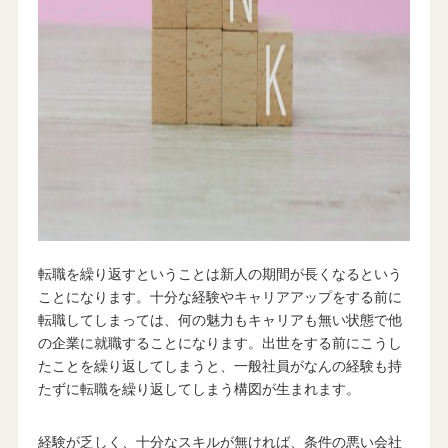
転職を繰り返すということは新人の期間が長くなるという
ことになります。十分な経験やキャリアアップをする前に
転職してしまっては、何の魅力もキャリアも無い状態で他
の企業に就職することになります。出世をする前にこうし
たことを繰り返してしまうと、一般社員がなんの経験も持
たずに転職を繰り返してしまう構図が生まれます。
経験が乏しく、十分なスキルが無ければ、条件の悪い会社