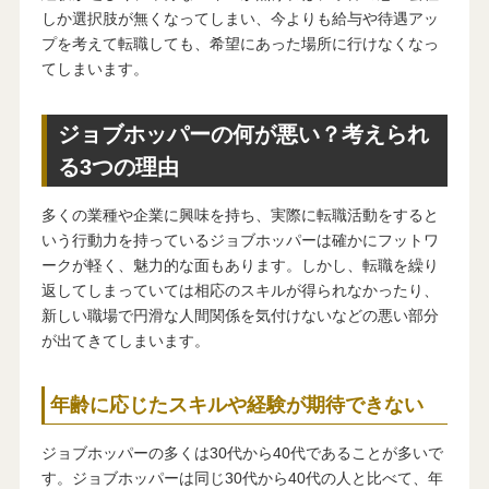
しか選択肢が無くなってしまい、今よりも給与や待遇アッ
プを考えて転職しても、希望にあった場所に行けなくなっ
てしまいます。
ジョブホッパーの何が悪い？考えられ
る3つの理由
多くの業種や企業に興味を持ち、実際に転職活動をすると
いう行動力を持っているジョブホッパーは確かにフットワ
ークが軽く、魅力的な面もあります。しかし、転職を繰り
返してしまっていては相応のスキルが得られなかったり、
新しい職場で円滑な人間関係を気付けないなどの悪い部分
が出てきてしまいます。
年齢に応じたスキルや経験が期待できない
ジョブホッパーの多くは30代から40代であることが多いで
す。ジョブホッパーは同じ30代から40代の人と比べて、年