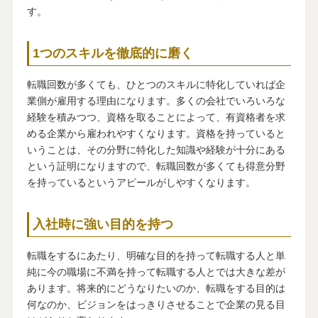
す。
1つのスキルを徹底的に磨く
転職回数が多くても、ひとつのスキルに特化していれば企
業側が雇用する理由になります。多くの会社でいろいろな
経験を積みつつ、資格を取ることによって、有資格者を求
める企業から雇われやすくなります。資格を持っていると
いうことは、その分野に特化した知識や経験が十分にある
という証明になりますので、転職回数が多くても得意分野
を持っているというアピールがしやすくなります。
入社時に強い目的を持つ
転職をするにあたり、明確な目的を持って転職する人と単
純に今の職場に不満を持って転職する人とでは大きな差が
あります。将来的にどうなりたいのか、転職をする目的は
何なのか、ビジョンをはっきりさせることで企業の見る目