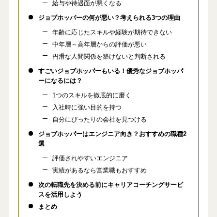
給与や待遇面が悪くなる
ジョブホッパーの何が悪い？考えられる3つの理由
年齢に応じたスキルや経験が期待できない
中年層～高年層からの評価が悪い
円滑な人間関係を築けないと判断される
すごいジョブホッパーもいる！優秀なジョブホッパ
ーになるには？
1つのスキルを徹底的に磨く
入社時に強い目的を持つ
自分にぴったりの会社を見つける
ジョブホッパーはエンジニア向き？おすすめの職種2
選
評価されやすいエンジニア
実績があるなら営業職もおすすめ
次の転職先を決める前にキャリアコーチングサービ
スを活用しよう
まとめ