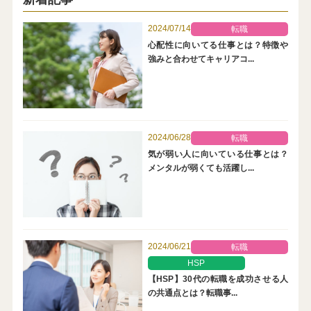
2024/07/14
転職
心配性に向いてる仕事とは？特徴や
強みと合わせてキャリアコ...
2024/06/28
転職
気が弱い人に向いている仕事とは？
メンタルが弱くても活躍し...
2024/06/21
転職
HSP
【HSP】30代の転職を成功させる人
の共通点とは？転職事...