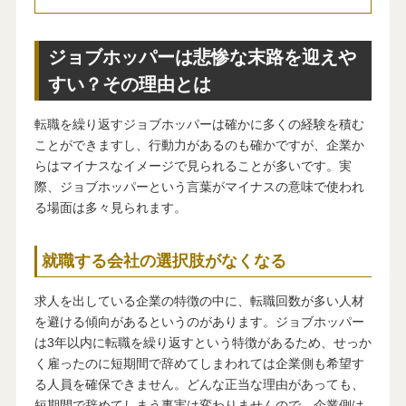
ジョブホッパーは悲惨な末路を迎えや
すい？その理由とは
転職を繰り返すジョブホッパーは確かに多くの経験を積む
ことができますし、行動力があるのも確かですが、企業か
らはマイナスなイメージで見られることが多いです。実
際、ジョブホッパーという言葉がマイナスの意味で使われ
る場面は多々見られます。
就職する会社の選択肢がなくなる
求人を出している企業の特徴の中に、転職回数が多い人材
を避ける傾向があるというのがあります。ジョブホッパー
は3年以内に転職を繰り返すという特徴があるため、せっか
く雇ったのに短期間で辞めてしまわれては企業側も希望す
る人員を確保できません。どんな正当な理由があっても、
短期間で辞めてしまう事実は変わりませんので、企業側は