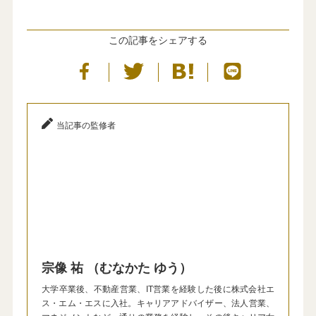
この記事をシェアする
当記事の監修者
宗像 祐 （むなかた ゆう）
大学卒業後、不動産営業、IT営業を経験した後に株式会社エ
ス・エム・エスに入社。キャリアアドバイザー、法人営業、