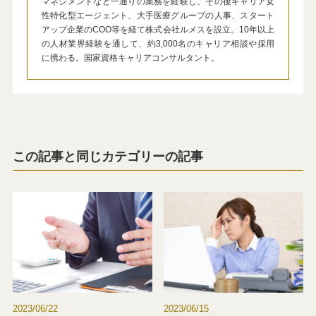
マネジメントなど一通りの業務を経験し、その後キャリア女
性特化型エージェント、大手医療グループの人事、スタート
アップ企業のCOO等を経て株式会社ルメスを設立。10年以上
の人材業界経験を通して、約3,000名のキャリア相談や採用
に携わる。国家資格キャリアコンサルタント。
この記事と同じカテゴリーの記事
2023/06/22
2023/06/15