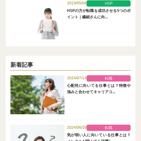
2023/05/04
HSP
HSPの方が転職を成功させる5つのポ
イント｜繊細さんに向...
新着記事
2024/07/14
転職
心配性に向いてる仕事とは？特徴や
強みと合わせてキャリアコ...
2024/06/28
転職
気が弱い人に向いている仕事とは？