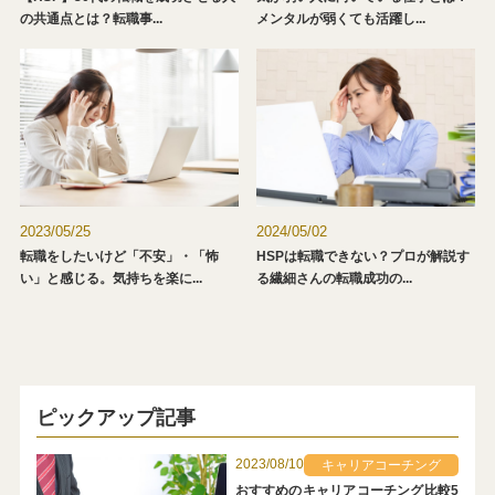
の共通点とは？転職事...
メンタルが弱くても活躍し...
2023/05/25
2024/05/02
転職をしたいけど「不安」・「怖
HSPは転職できない？プロが解説す
い」と感じる。気持ちを楽に...
る繊細さんの転職成功の...
ピックアップ記事
2023/08/10
キャリアコーチング
おすすめのキャリアコーチング比較5