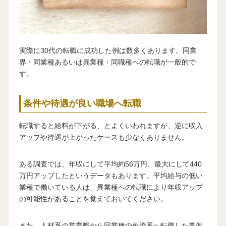
実際に30代の転職に成功した例は数多くあります。同業
界・同業種あるいは異業種・同職種への転職が一般的で
す。
条件や待遇が良い職場へ転職
転職すると給料が下がる、とよくいわれますが、逆に収入
アップや待遇が上がったケースも少なくありません。
ある調査では、年収にして平均約56万円、最大にして440
万円アップしたというデータもあります。平均給与の低い
業種で働いている人は、異業種への転職により年収アップ
の可能性があることを覚えておいてください。
また、人材系の営業職から同業種の外資系へ転職した事例