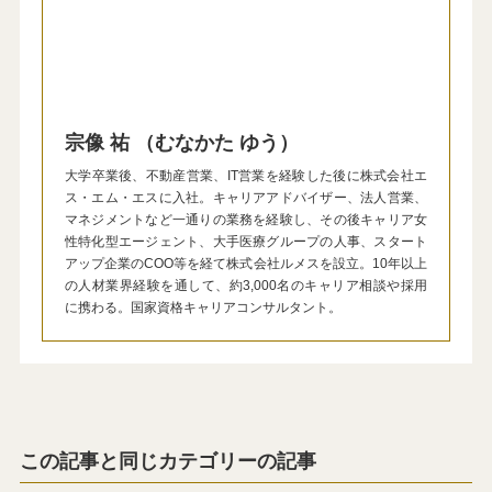
宗像 祐 （むなかた ゆう）
大学卒業後、不動産営業、IT営業を経験した後に株式会社エ
ス・エム・エスに入社。キャリアアドバイザー、法人営業、
マネジメントなど一通りの業務を経験し、その後キャリア女
性特化型エージェント、大手医療グループの人事、スタート
アップ企業のCOO等を経て株式会社ルメスを設立。10年以上
の人材業界経験を通して、約3,000名のキャリア相談や採用
に携わる。国家資格キャリアコンサルタント。
この記事と同じカテゴリーの記事