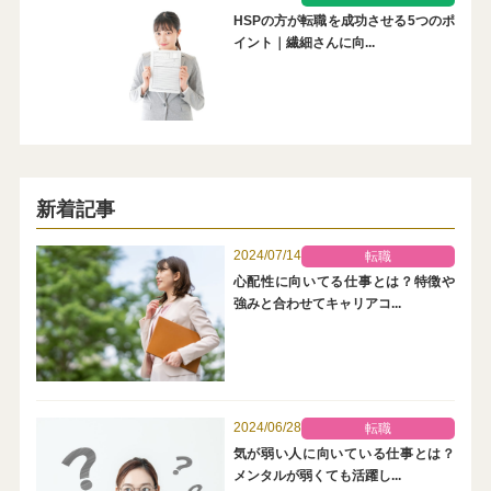
HSPの方が転職を成功させる5つのポ
イント｜繊細さんに向...
新着記事
2024/07/14
転職
心配性に向いてる仕事とは？特徴や
強みと合わせてキャリアコ...
2024/06/28
転職
気が弱い人に向いている仕事とは？
メンタルが弱くても活躍し...