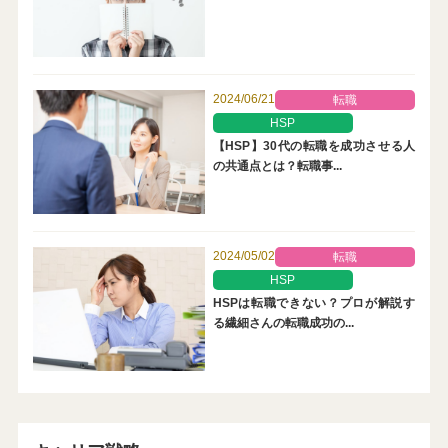
2024/06/21
転職
HSP
【HSP】30代の転職を成功させる人
の共通点とは？転職事...
2024/05/02
転職
HSP
HSPは転職できない？プロが解説す
る繊細さんの転職成功の...