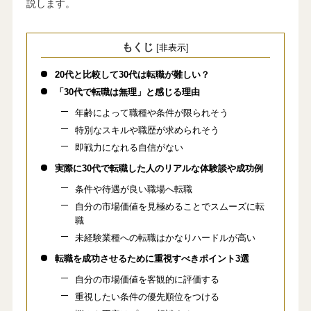
説します。
もくじ
[
非表示
]
20代と比較して30代は転職が難しい？
「30代で転職は無理」と感じる理由
年齢によって職種や条件が限られそう
特別なスキルや職歴が求められそう
即戦力になれる自信がない
実際に30代で転職した人のリアルな体験談や成功例
条件や待遇が良い職場へ転職
自分の市場価値を見極めることでスムーズに転
職
未経験業種への転職はかなりハードルが高い
転職を成功させるために重視すべきポイント3選
自分の市場価値を客観的に評価する
重視したい条件の優先順位をつける